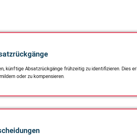
msatzrückgänge
künftige Absatzrückgänge frühzeitig zu identifizieren. Dies er
ildern oder zu kompensieren.
tscheidungen