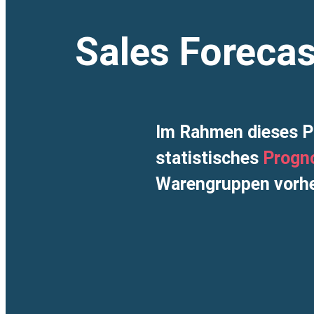
Sales Forecas
Im Rahmen dieses Pr
statistisches
Progn
Warengruppen vorh