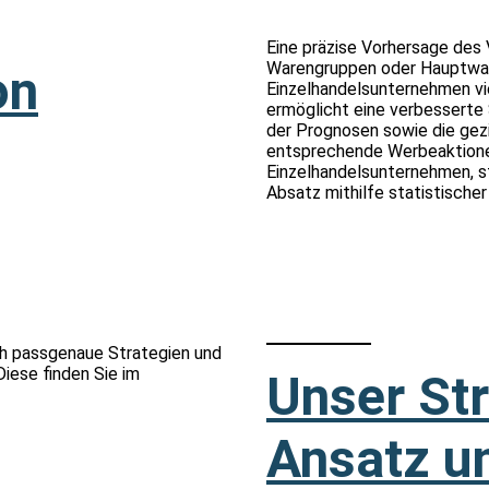
Eine präzise Vorhersage des
Warengruppen oder Hauptwar
on
Einzelhandelsunternehmen vie
ermöglicht eine verbesserte
der Prognosen sowie die gez
entsprechende Werbeaktionen
Einzelhandelsunternehmen, s
Absatz mithilfe statistische
ch passgenaue Strategien und
iese finden Sie im
Unser St
Ansatz u