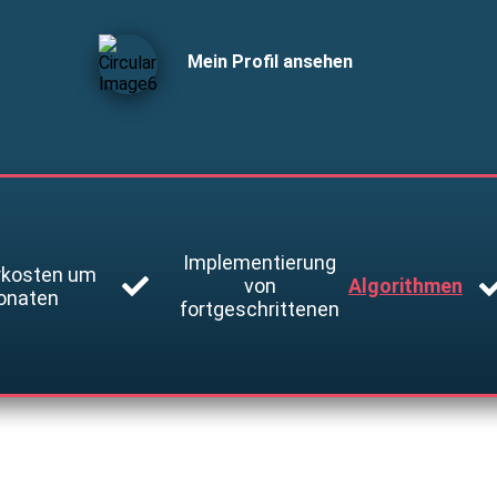
Mein Profil ansehen
f
Implementierung
rkosten um
von
Algorithmen
onaten
fortgeschrittenen