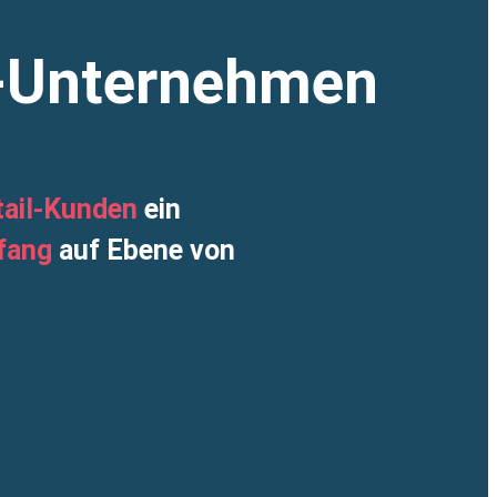
il-Unternehmen
tail-Kunden
ein
fang
auf Ebene von