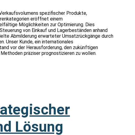
 Verkaufsvolumens spezifischer Produkte,
enkategorien eröffnet einem
lfältige Möglichkeiten zur Optimierung. Dies
 Steuerung von Einkauf und Lagerbeständen anhand
ielte Abmilderung erwarteter Umsatzrückgänge durch
. Unser Kunde, ein internationales
tand vor der Herausforderung, den zukünftigen
r Methoden präziser prognostizieren zu wollen.
rategischer
nd Lösung