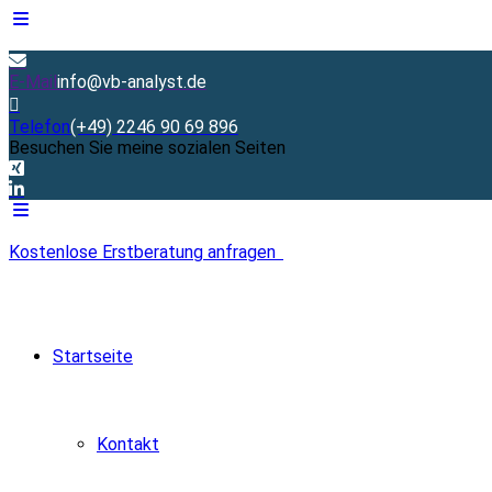
E-Mail
info@vb-analyst.de
Telefon
(+49) 2246 90 69 896
Besuchen Sie meine sozialen Seiten
Kostenlose Erstberatung anfragen
Startseite
Kontakt