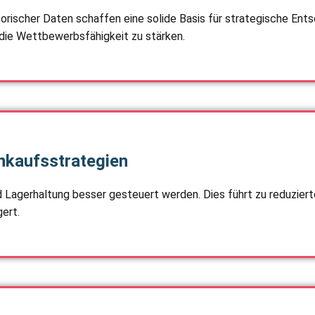
orischer Daten schaffen eine solide Basis für strategische En
d die Wettbewerbsfähigkeit zu stärken.
nkaufsstrategien
d Lagerhaltung besser gesteuert werden. Dies führt zu reduzie
ert.