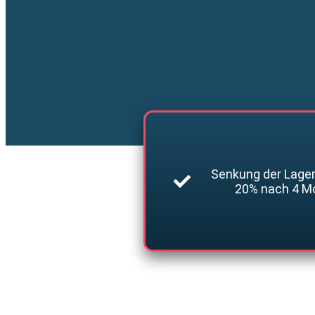
Senkung der Lage
20% nach 4 M