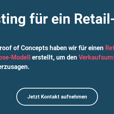
ting für ein Reta
oof of Concepts haben wir für einen
Re
ose-Modell
erstellt, um den
Verkaufsum
erzusagen.
Jetzt Kontakt aufnehmen