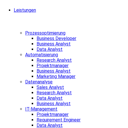
Leistungen
Prozessoptimierung
Business Developer
Business Analyst
Data Analyst
Automatisierung
Research Analyst
Projektmanager
Business Analyst
Marketing Manager
Datenanalyse
Sales Analyst
Research Analyst
Data Analyst
Business Analyst
IT-Management
Projektmanager
Requirement Engineer
Data Analyst