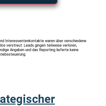
und Interessentenkontakte waren über verschiedene
los verstreut. Leads gingen teilweise verloren,
ndige Angaben und das Reporting lieferte keine
triebssteuerung.
rategischer