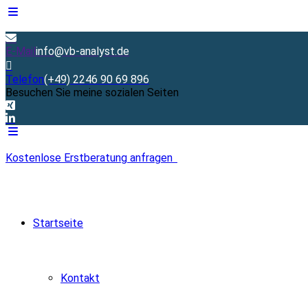
E-Mail
info@vb-analyst.de
Telefon
(+49) 2246 90 69 896
Besuchen Sie meine sozialen Seiten
Kostenlose Erstberatung anfragen
Startseite
Kontakt