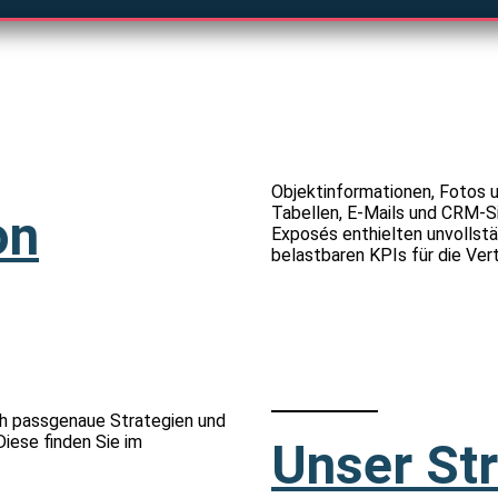
Objektinformationen, Fotos 
Tabellen, E-Mails und CRM-Si
on
Exposés enthielten unvollstä
belastbaren KPIs für die Ver
ch passgenaue Strategien und
iese finden Sie im
Unser St