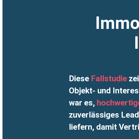
Immob
Diese
Fallstudie
zei
Objekt- und Interes
war es,
hochwertig
zuverlässiges Lea
liefern, damit Vert