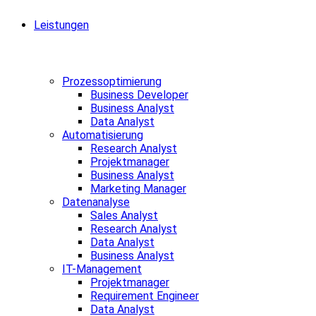
Leistungen
Prozessoptimierung
Business Developer
Business Analyst
Data Analyst
Automatisierung
Research Analyst
Projektmanager
Business Analyst
Marketing Manager
Datenanalyse
Sales Analyst
Research Analyst
Data Analyst
Business Analyst
IT-Management
Projektmanager
Requirement Engineer
Data Analyst