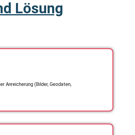
nd Lösung
r Anreicherung (Bilder, Geodaten,