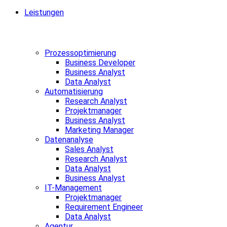
Leistungen
Prozessoptimierung
Business Developer
Business Analyst
Data Analyst
Automatisierung
Research Analyst
Projektmanager
Business Analyst
Marketing Manager
Datenanalyse
Sales Analyst
Research Analyst
Data Analyst
Business Analyst
IT-Management
Projektmanager
Requirement Engineer
Data Analyst
Agentur