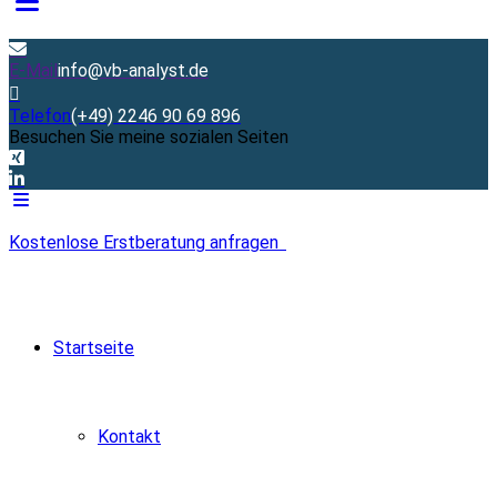
E-Mail
info@vb-analyst.de
Telefon
(+49) 2246 90 69 896
Besuchen Sie meine sozialen Seiten
Kostenlose Erstberatung anfragen
Startseite
Kontakt