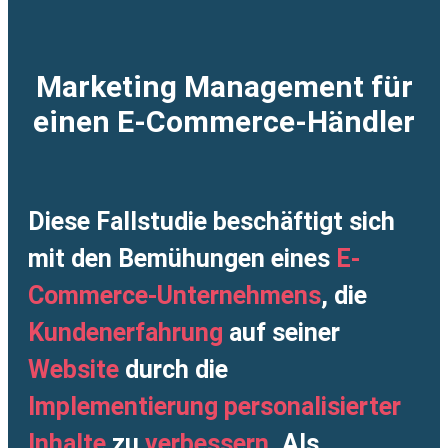
Marketing Management für
einen E-Commerce-Händler
Diese Fallstudie beschäftigt sich
mit den Bemühungen eines
E-
Commerce-Unternehmens
, die
Kundenerfahrung
auf seiner
Website
durch die
Implementierung
personalisierter
Inhalte
zu
verbessern
. Als