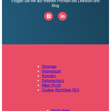
Folgen Sie mir auf meinen Profilen bei LinkedIn und
Xing.
Sitemap
Impressum
Kontakt
Datenschutz
Mein Profil
Cookie-Richtlinie (EU)
Nach oben