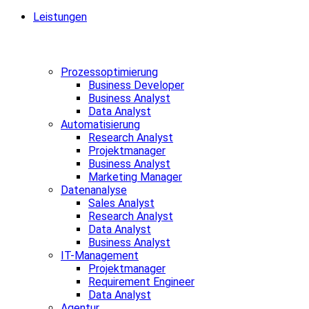
Leistungen
Prozessoptimierung
Business Developer
Business Analyst
Data Analyst
Automatisierung
Research Analyst
Projektmanager
Business Analyst
Marketing Manager
Datenanalyse
Sales Analyst
Research Analyst
Data Analyst
Business Analyst
IT-Management
Projektmanager
Requirement Engineer
Data Analyst
Agentur