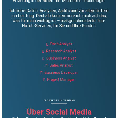
Erfahrung in der Arbeit mit Microsoft Technologie.
Ich liebe Daten, Analysen, Audits und vor allem liefere
ich Leistung. Deshalb konzentriere ich mich auf das,
was für mich wichtig ist – maßgeschneiderte Top-
Notch-Services, für Sie und Ihre Kunden.
Data Analyst
Research Analyst
Business Analyst
Sales Analyst
Business Developer
Projekt Manager
BLEIBEN WIR IN VERBINDUNG
Über Social Media