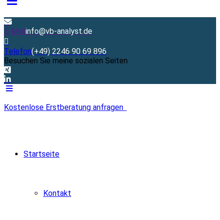
E-Mail
info@vb-analyst.de
Telefon
(+49) 2246 90 69 896
Besuchen Sie meine sozialen Seiten
Kostenlose Erstberatung anfragen
Startseite
Kontakt