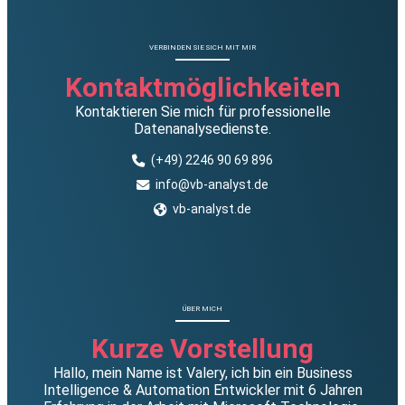
VERBINDEN SIE SICH MIT MIR
Kontaktmöglichkeiten
Kontaktieren Sie mich für professionelle
Datenanalysedienste.
(+49) 2246 90 69 896
info@vb-analyst.de
vb-analyst.de
ÜBER MICH
Kurze Vorstellung
Hallo, mein Name ist Valery, ich bin ein Business
Intelligence & Automation Entwickler mit 6 Jahren