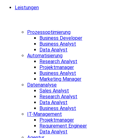
Leistungen
Prozessoptimierung
Business Developer
Business Analyst
Data Analyst
Automatisierung
Research Analyst
Projektmanager
Business Analyst
Marketing Manager
Datenanalyse
Sales Analyst
Research Analyst
Data Analyst
Business Analyst
IT-Management
Projektmanager
Requirement Engineer
Data Analyst
Agentur