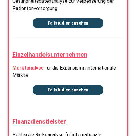
Gesundheitsdatenanalyse zur Verbesserung der
Patientenversorgung
Fallstudien ansehen
Einzelhandelsunternehmen
Marktanalyse
für die Expansion in internationale
Märkte
Fallstudien ansehen
Finanzdienstleister
Politische Risikoanalyse für internationale