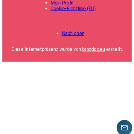
Mein Profil
Cookie-Richtlinie (EU)
Nach oben
Diese Internetpräsenz wurde von
brandoz.eu
erstellt.