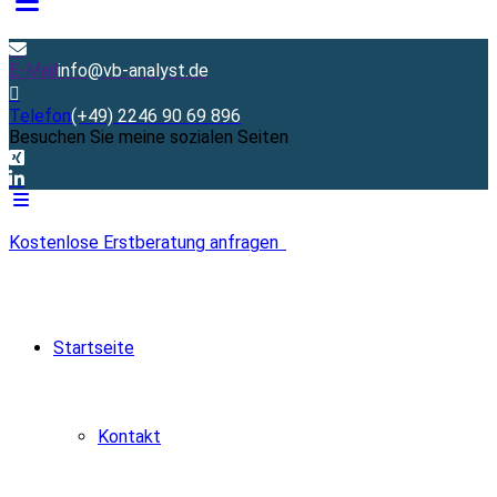
E-Mail
info@vb-analyst.de
Telefon
(+49) 2246 90 69 896
Besuchen Sie meine sozialen Seiten
Kostenlose Erstberatung anfragen
Startseite
Kontakt