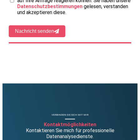
auf Ihre Anfrage reagieren können. Sie haben unsere
Datenschutzbestimmungen
gelesen, verstanden
und akzeptieren diese.
Nachricht senden
VERBINDEN SIE SICH MIT MIR
Kontaktmöglichkeiten
Kontaktieren Sie mich für professionelle
Datenanalysedienste.